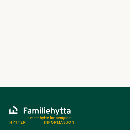
HYTTER
INFORMASJON