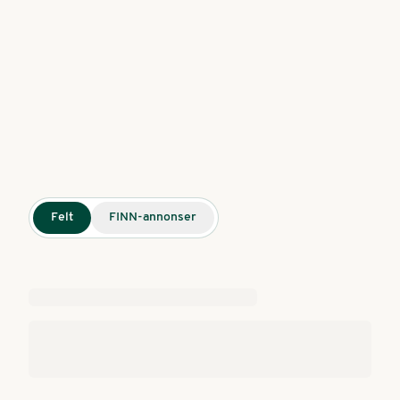
Felt
FINN-annonser