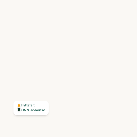
Hyttefelt
FINN-annonse