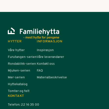
HYTTER
INFORMASJON
Våre hytter
Inspirasjon
Furutangen-serien
Våre leverandører
Rondablikk-serien
Kontakt oss
Mjuken-serien
FAQ
Mer-serien
Materialbeskrivelse
Hyttekatalog
Tomter og felt
KONTAKT
Telefon: 22 16 35 00